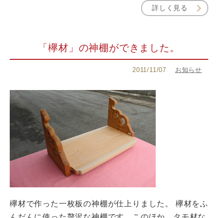
詳しく見る
「欅材」の神棚ができました。
2011/11/07
お知らせ
欅材で作った一枚板の神棚が仕上りました。 欅材をふ
んだんに使った贅沢な神棚です。このほか、タモ材な