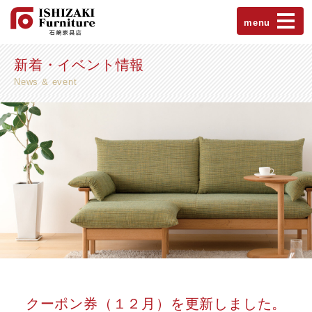
menu
新着・イベント情報
News & event
クーポン券（１２月）を更新しました。