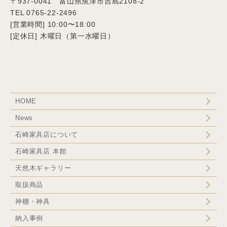
〒937-0041 富山県魚津市吉島2108-2
TEL 0765-22-2496
[営業時間] 10:00〜18:00
[定休日] 木曜日（第一水曜日）
HOME
News
石崎家具店について
石崎家具店 本館
天然木ギャラリー
取扱商品
神棚・神具
納入事例