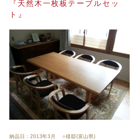
『天然木一枚板テーブルセッ
ト』
納品日：2013年3月 ○様邸(富山県)