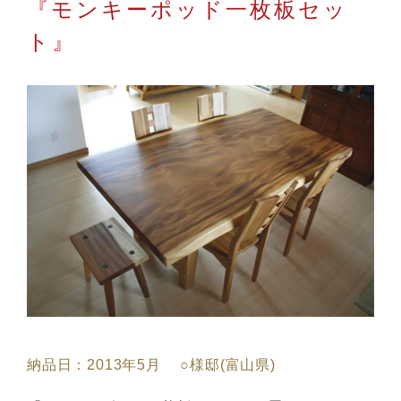
『モンキーポッド一枚板セッ
ト』
納品日：2013年5月 ○様邸(富山県)