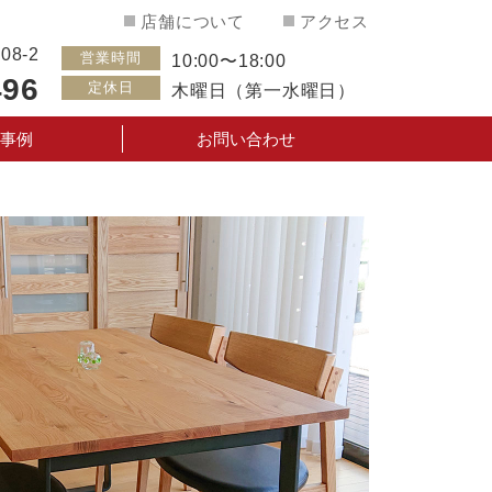
店舗について
アクセス
8-2
営業時間
10:00〜18:00
496
定休日
木曜日（第一水曜日）
事例
お問い合わせ