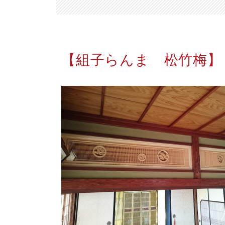
【組子らんま 松竹梅】