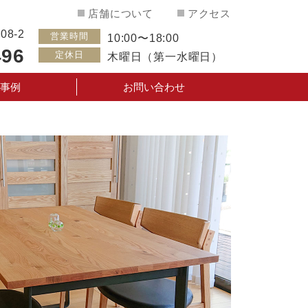
店舗について
アクセス
8-2
営業時間
10:00〜18:00
496
定休日
木曜日（第一水曜日）
事例
お問い合わせ