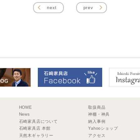
next
prev
HOME
取扱商品
News
神棚・神具
石崎家具店について
納入事例
石崎家具店 本館
Yahooショップ
天然木ギャラリー
アクセス