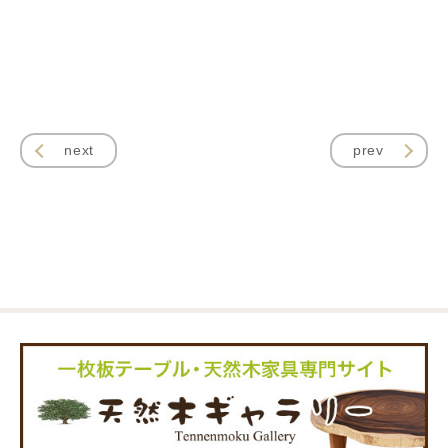
next
prev