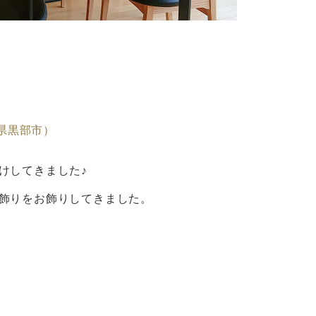
山県黒部市）
けしてきました♪
飾りをお飾りしてきました。