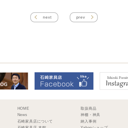
next
prev
HOME
取扱商品
News
神棚・神具
石崎家具店について
納入事例
石崎家具店 本館
Yahooショップ