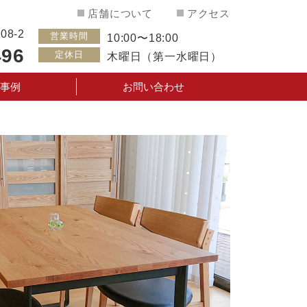
店舗について
アクセス
8-2
営業時間
10:00〜18:00
496
定休日
木曜日（第一水曜日）
事例
お問い合わせ