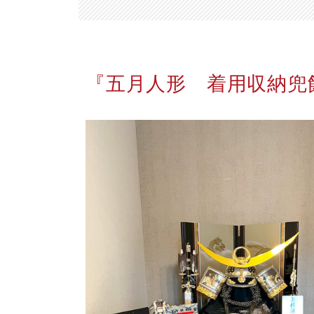
『五月人形 着用収納兜