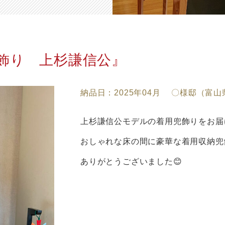
飾り 上杉謙信公』
納品日：2025年04月 〇様邸（富
上杉謙信公モデルの着用兜飾りをお届
おしゃれな床の間に豪華な着用収納兜
ありがとうございました😊