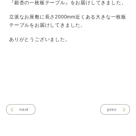
『銀杏の一枚板テーブル』をお届けしてきました。
立派なお座敷に長さ2000mm近くある大きな一枚板
テーブルをお届けしてきました。
ありがとうございました。
next
prev