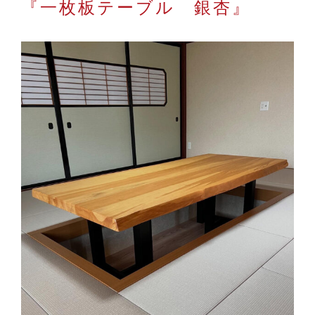
『一枚板テーブル 銀杏』