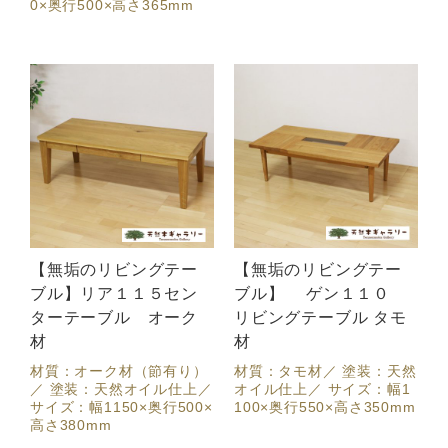
0×奥行500×高さ365mm
【無垢のリビングテー
【無垢のリビングテー
ブル】リア１１５セン
ブル】 ゲン１１０
ターテーブル オーク
リビングテーブル タモ
材
材
材質：オーク材（節有り）
材質：タモ材／ 塗装：天然
／ 塗装：天然オイル仕上／
オイル仕上／ サイズ：幅1
サイズ：幅1150×奥行500×
100×奥行550×高さ350mm
高さ380mm