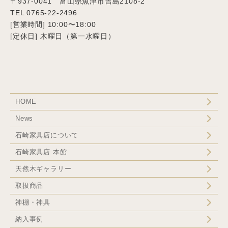
〒937-0041 富山県魚津市吉島2108-2
TEL 0765-22-2496
[営業時間] 10:00〜18:00
[定休日] 木曜日（第一水曜日）
HOME
News
石崎家具店について
石崎家具店 本館
天然木ギャラリー
取扱商品
神棚・神具
納入事例