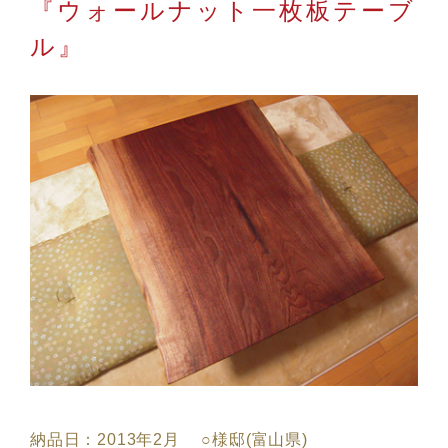
『ウォールナット一枚板テーブ
ル』
納品日：2013年2月 ○様邸(富山県)