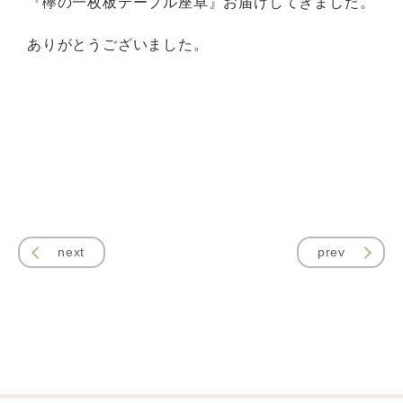
『欅の一枚板テーブル座卓』お届けしてきました。
ありがとうございました。
next
prev